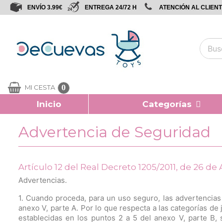
ENVÍO 3.99€
ENTREGA 24/72 H
ATENCIÓN AL CLIENTE
0
MI CESTA
Inicio
Categorías
Advertencia de Seguridad
Artículo 12 del Real Decreto 1205/2011, de 26 de
Advertencias.
1. Cuando proceda, para un uso seguro, las advertencias h
anexo V, parte A. Por lo que respecta a las categorías de
establecidas en los puntos 2 a 5 del anexo V, parte B, 