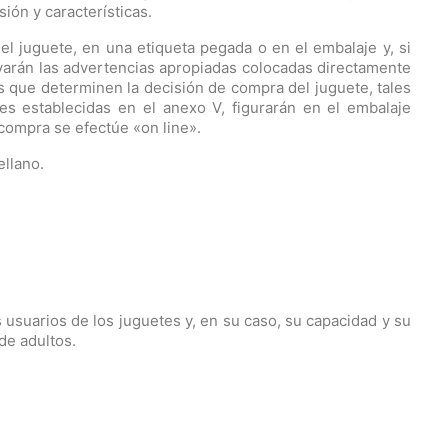
ión y características.
 el juguete, en una etiqueta pegada o en el embalaje y, si
varán las advertencias apropiadas colocadas directamente
s que determinen la decisión de compra del juguete, tales
s establecidas en el anexo V, figurarán en el embalaje
 compra se efectúe «on line».
ellano.
 usuarios de los juguetes y, en su caso, su capacidad y su
de adultos.