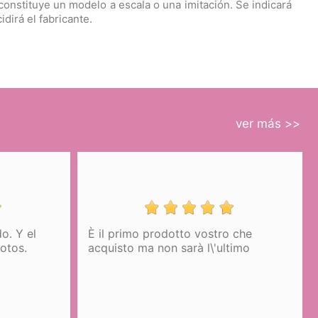
onstituye un modelo a escala o una imitación. Se indicará
irá el fabricante.
ver más >>
o. Y el
È il primo prodotto vostro che
fotos.
acquisto ma non sarà l\'ultimo