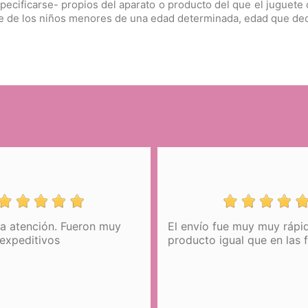
ecificarse- propios del aparato o producto del que el juguete c
 de los niños menores de una edad determinada, edad que decid
la atención. Fueron muy
El envío fue muy muy rápid
expeditivos
producto igual que en las 