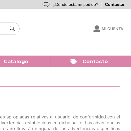
¿Dónde está mi pedido?
Contactar
MI CUENTA
Catálogo
Contacto
nes apropiadas relativas al usuario, de conformidad con el
advertencias establecidas en dicha parte. Las advertencias
etes no llevarán ninguna de las advertencias específicas