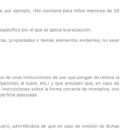
cia, por ejemplo, «No conviene para niños menores de 36
specífico por el que se aplica la precaución.
sticas, propiedades o demás elementos evidentes, no sean
os de unas instrucciones de uso que pongan de relieve la
ijaciones al suelo, etc.) y que precisen que, en caso de
 instrucciones sobre la forma correcta de montarlos, con
uperficie adecuada.
ario, advirtiéndole de que en caso de omisión de dichas