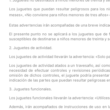
1. Juguetes no destinados a niños menores de treinta y s
Los juguetes que puedan resultar peligrosos para los n
meses», «No conviene para niños menores de tres años» o
Estas advertencias irán acompañadas de una breve indicació
El presente punto no se aplicará a los juguetes que de 
susceptibles de destinarse a niños menores de treinta y 
2. Juguetes de actividad.
Los juguetes de actividad llevarán la advertencia: «Solo 
Los juguetes de actividad atados a un travesaño, así co
necesidad de efectuar controles y revisiones periódicas
omisión de dichos controles, el juguete podría presenta
indicación de las partes que puedan resultar peligrosas e
3. Juguetes funcionales.
Los juguetes funcionales llevarán la advertencia: «Utilícese
Además, irán acompañados de instrucciones de uso en la