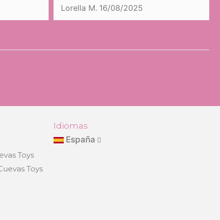
Lorella M.
16/08/2025
Idiomas
España
evas Toys
eCuevas Toys