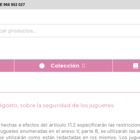
 966 902 027
Colección
 Agosto, sobre la seguridad de los juguetes.
echas a efectos del artículo 11.2 especificarán las restriccio
 juguetes enumeradas en el anexo V, parte B, se utilizarán las 
se utilizarán como están redactadas en los mismos. Los jugu