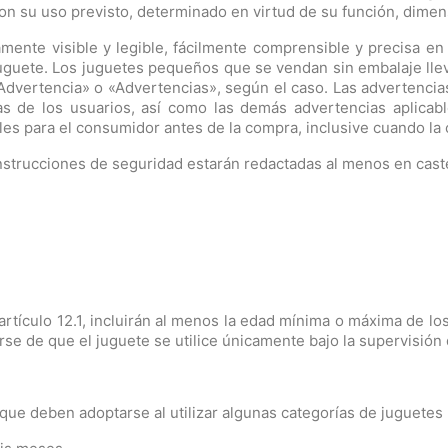
on su uso previsto, determinado en virtud de su función, dimens
amente visible y legible, fácilmente comprensible y precisa en
uguete. Los juguetes pequeños que se vendan sin embalaje lle
 «Advertencia» o «Advertencias», según el caso. Las advertencia
 de los usuarios, así como las demás advertencias aplicable
bles para el consumidor antes de la compra, inclusive cuando la
 instrucciones de seguridad estarán redactadas al menos en cast
artículo 12.1, incluirán al menos la edad mínima o máxima de los
e de que el juguete se utilice únicamente bajo la supervisión 
que deben adoptarse al utilizar algunas categorías de juguetes