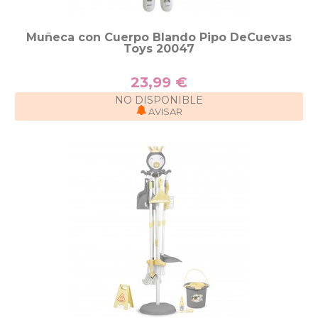
Muñeca con Cuerpo Blando Pipo DeCuevas
Toys 20047
23,99 €
NO DISPONIBLE
AVISAR