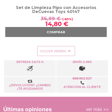
Set de Limpieza Pipo con Accesorios
DeCuevas Toys 40147
36,99 €
(-60%)
14,80 €
COMPRAR

VOLVER ARRIBA
ENTREGA 24/72 H
ENVÍO 3.99€
966 902 027
¿DEVOLUCIÓN? ¿CAMBIO
ATENCIÓN AL CLIENTE
¡TE AYUDAMOS!
Últimas opiniones
ver más >>