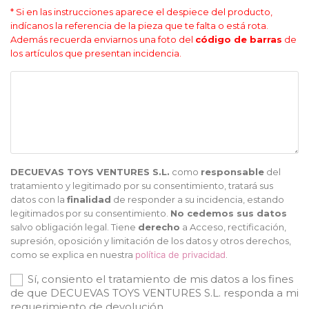
* Si en las instrucciones aparece el despiece del producto,
indícanos la referencia de la pieza que te falta o está rota.
Además recuerda enviarnos una foto del
código de barras
de
los artículos que presentan incidencia.
DECUEVAS TOYS VENTURES S.L.
como
responsable
del
tratamiento y legitimado por su consentimiento, tratará sus
datos con la
finalidad
de responder a su incidencia, estando
legitimados por su consentimiento.
No cedemos sus datos
salvo obligación legal. Tiene
derecho
a Acceso, rectificación,
supresión, oposición y limitación de los datos y otros derechos,
como se explica en nuestra
política de privacidad
.
Sí, consiento el tratamiento de mis datos a los fines
de que DECUEVAS TOYS VENTURES S.L. responda a mi
requerimiento de devolución.