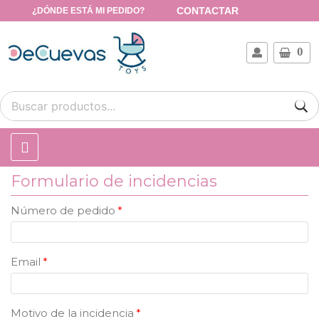
CONTACTAR
¿DÓNDE ESTÁ MI PEDIDO?
0
Formulario de incidencias
Número de pedido
Email
Motivo de la incidencia