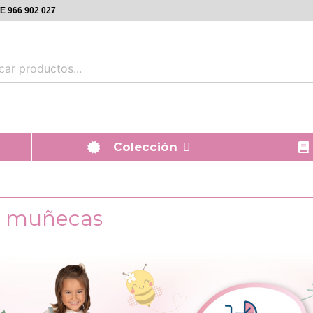
 966 902 027
Colección
de muñecas