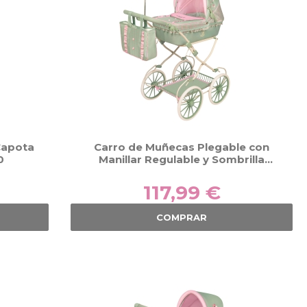
Capota
Carro de Muñecas Plegable con
0
Manillar Regulable y Sombrilla
Botanic DeCuevas 81068
117,99 €
COMPRAR