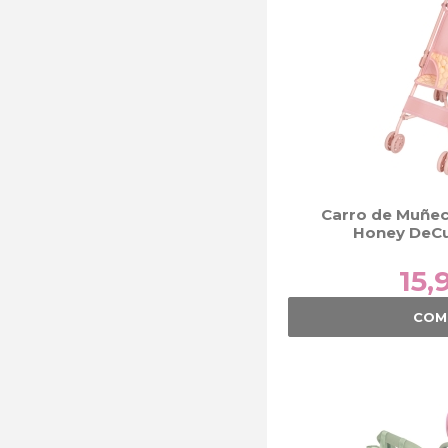
Carro de Muñeca
Honey DeC
15,
COM