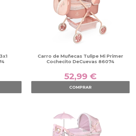
3x1
Carro de Muñecas Tulipe Mi Primer
74
Cochecito DeCuevas 86074
52,99 €
COMPRAR