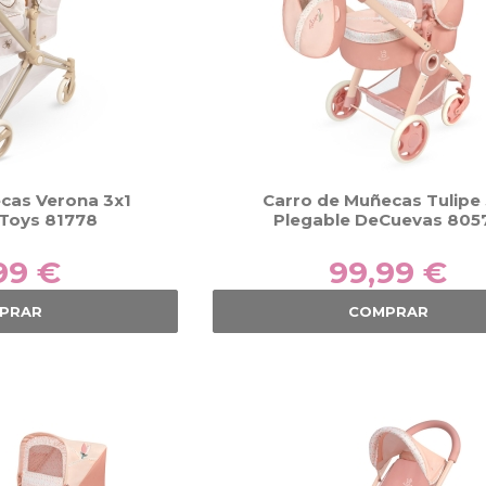
cas Verona 3x1
Carro de Muñecas Tulipe 
Toys 81778
Plegable DeCuevas 805
99 €
99,99 €
PRAR
COMPRAR