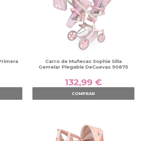
Primera
Carro de Muñecas Sophie Silla
5
Gemelar Plegable DeCuevas 90875
132,99 €
COMPRAR