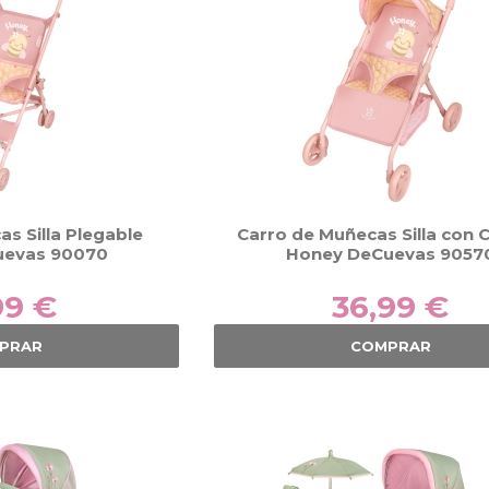
s Silla Plegable
Carro de Muñecas Silla con 
uevas 90070
Honey DeCuevas 9057
99 €
36,99 €
PRAR
COMPRAR