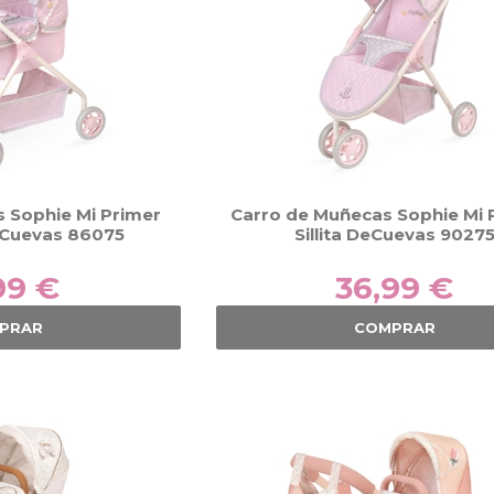
 Sophie Mi Primer
Carro de Muñecas Sophie Mi 
eCuevas 86075
Sillita DeCuevas 9027
99 €
36,99 €
PRAR
COMPRAR