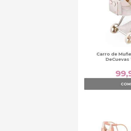
Carro de Muñe
DeCuevas 
99,
COM