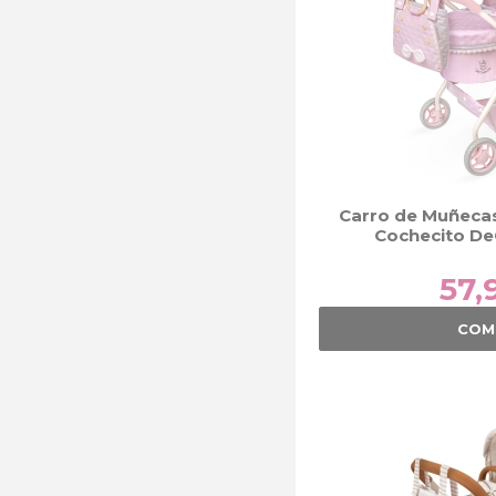
Carro de Muñecas
Cochecito D
57,
COM