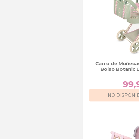
Carro de Muñecas
Bolso Botanic
99,
NO DISPONI