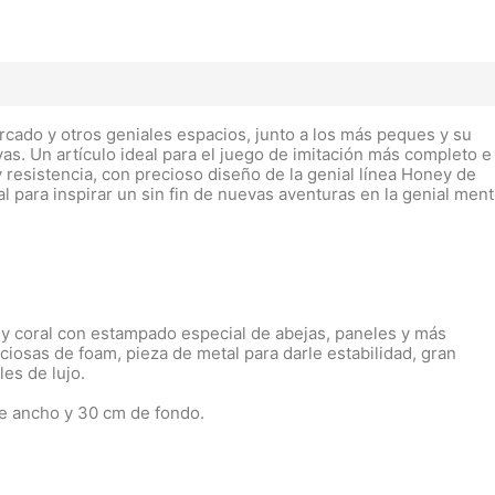
rcado y otros geniales espacios, junto a los más peques y su
. Un artículo ideal para el juego de imitación más completo e
y resistencia, con precioso diseño de la genial línea Honey de
 para inspirar un sin fin de nuevas aventuras en la genial men
a y coral con estampado especial de abejas, paneles y más
nciosas de foam, pieza de metal para darle estabilidad, gran
les de lujo.
de ancho y 30 cm de fondo.