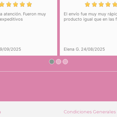
la atención. Fueron muy
El envío fue muy muy rápid
expeditivos
producto igual que en las 
19/09/2025
Elena G.
24/08/2025
a
Condiciones Generales