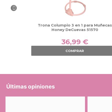
Trona Columpio 3 en 1 para Muñecas
Honey DeCuevas 51570
36,99 €
COMPRAR
Últimas opiniones