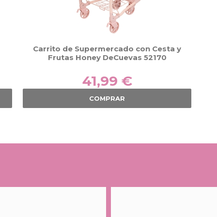
Carrito de Supermercado con Cesta y
Frutas Honey DeCuevas 52170
41,99 €
COMPRAR