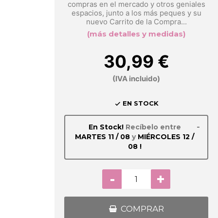
compras en el mercado y otros geniales
espacios, junto a los más peques y su
nuevo Carrito de la Compra...
(más detalles y medidas)
30,99 €
(IVA incluido)
EN STOCK

-
En Stock!
Recíbelo entre
MARTES 11 / 08
y
MIÉRCOLES 12 /
08 !
-
+
COMPRAR