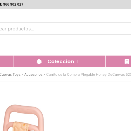
 966 902 027
Colección
Cuevas Toys
Accesorios
Carrito de la Compra Plegable Honey DeCuevas 5