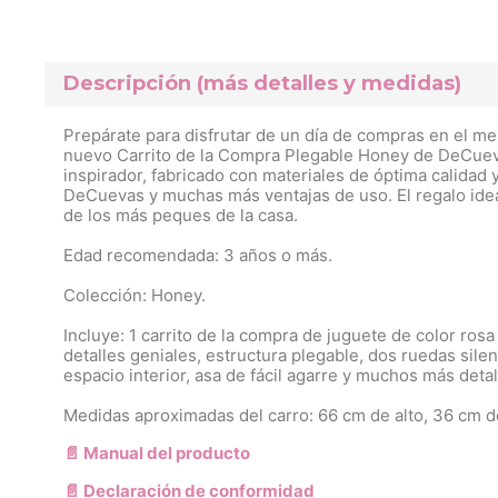
Descripción (más detalles y medidas)
Prepárate para disfrutar de un día de compras en el me
nuevo Carrito de la Compra Plegable Honey de DeCuevas
inspirador, fabricado con materiales de óptima calidad 
DeCuevas y muchas más ventajas de uso. El regalo ideal
de los más peques de la casa.
Edad recomendada: 3 años o más.
Colección: Honey.
Incluye: 1 carrito de la compra de juguete de color ros
detalles geniales, estructura plegable, dos ruedas sile
espacio interior, asa de fácil agarre y muchos más detal
Medidas aproximadas del carro: 66 cm de alto, 36 cm 
📄 Manual del producto
📄 Declaración de conformidad