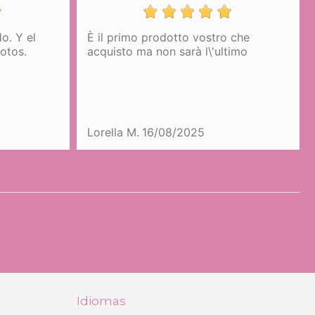
o. Y el
È il primo prodotto vostro che
fotos.
acquisto ma non sarà l\'ultimo
Lorella M.
16/08/2025
Idiomas