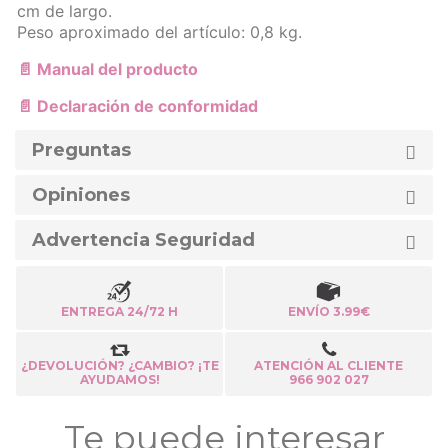
cm de largo.
Peso aproximado del artículo: 0,8 kg.
📄 Manual del producto
📄 Declaración de conformidad
Preguntas
Opiniones
Advertencia Seguridad
ENTREGA 24/72 H
ENVÍO 3.99€
¿DEVOLUCIÓN? ¿CAMBIO? ¡TE
ATENCIÓN AL CLIENTE
AYUDAMOS!
966 902 027
Te puede interesar