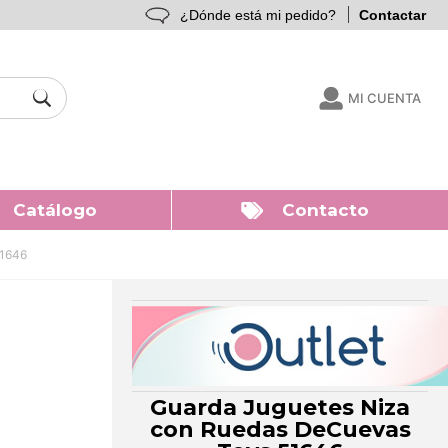
¿Dónde está mi pedido?
Contactar
MI CUENTA
Catálogo
Contacto
51646
Guarda Juguetes Niza
con Ruedas DeCuevas