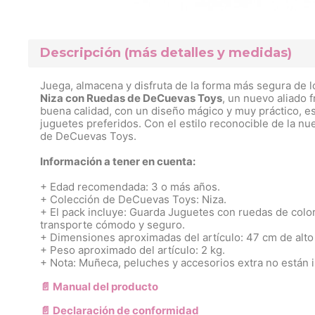
Descripción (más detalles y medidas)
Juega, almacena y disfruta de la forma más segura de l
Niza con Ruedas de DeCuevas Toys
, un nuevo aliado 
buena calidad, con un diseño mágico y muy práctico, est
juguetes preferidos. Con el estilo reconocible de la nue
de DeCuevas Toys.
Información a tener en cuenta:
+ Edad recomendada: 3 o más años.
+ Colección de DeCuevas Toys: Niza.
+ El pack incluye: Guarda Juguetes con ruedas de color r
transporte cómodo y seguro.
+ Dimensiones aproximadas del artículo: 47 cm de alto
+ Peso aproximado del artículo: 2 kg.
+ Nota: Muñeca, peluches y accesorios extra no están 
📄 Manual del producto
📄 Declaración de conformidad