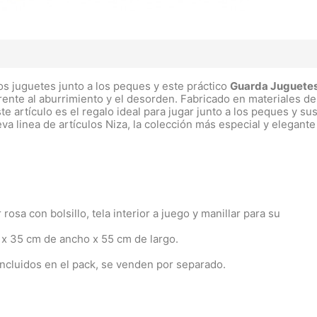
os juguetes junto a los peques y este práctico
Guarda Juguete
frente al aburrimiento y el desorden. Fabricado en materiales de
e artículo es el regalo ideal para jugar junto a los peques y su
va linea de artículos Niza, la colección más especial y elegante
osa con bolsillo, tela interior a juego y manillar para su
 x 35 cm de ancho x 55 cm de largo.
incluidos en el pack, se venden por separado.