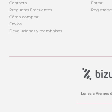
Contacto
Entrar
Estuche Ni
DeC
Preguntas Frecuentes
Registrars
12
Cómo comprar
Envíos
Devoluciones y reembolsos
Lunes a Viernes d