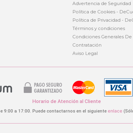
Advertencia de Seguridad
za 3 Compartimentos
uevas 10146
e
Política de Cookies - DeCu
,99 €
(-40%)
Política de Privacidad - D
7,79 €
Términos y condiciones
Condiciones Generales De
COMPRAR
Contratación
Aviso Legal
Horario de Atención al Cliente
enlace
e 9:00 a 17:00. Puede contactarnos en el siguiente
(Sól