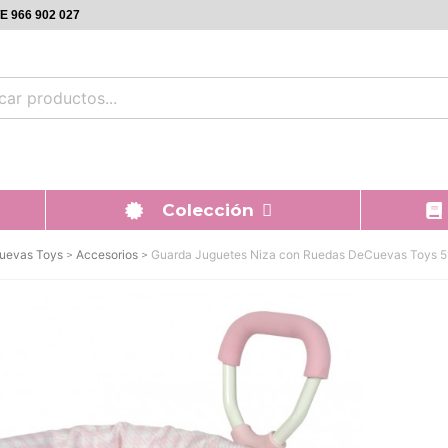
 966 902 027
Colección
uevas Toys
Accesorios
Guarda Juguetes Niza con Ruedas DeCuevas Toys 