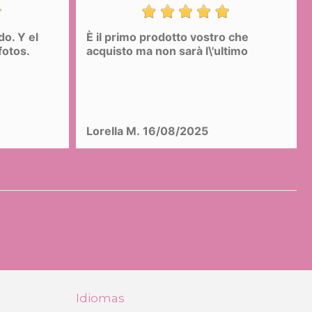
do. Y el
È il primo prodotto vostro che
fotos.
acquisto ma non sarà l\'ultimo
Lorella M.
16/08/2025
Idiomas