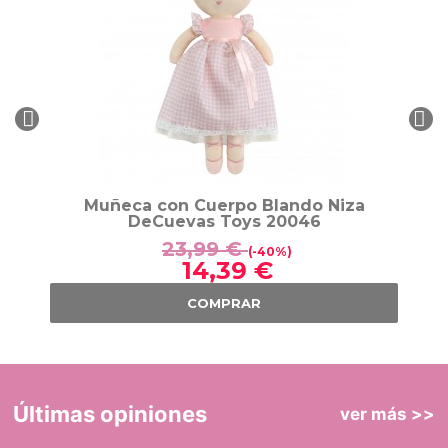
Muñeca con Cuerpo Blando Niza
DeCuevas Toys 20046
23,99 €
(-40%)
14,39 €
COMPRAR
Últimas opiniones
ver más >>