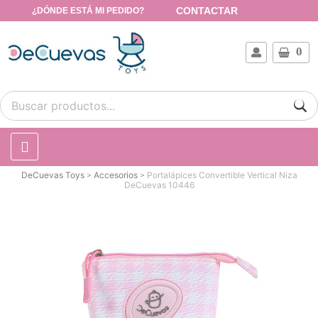
CONTACTAR
¿DÓNDE ESTÁ MI PEDIDO?
0
DeCuevas Toys
Accesorios
Portalápices Convertible Vertical Niza
DeCuevas 10446