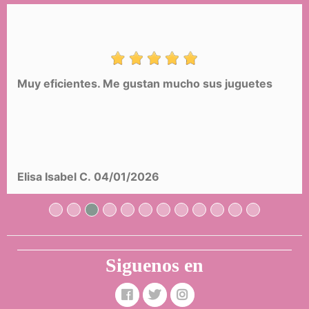
Muy eficientes. Me gustan mucho sus juguetes
Mochila Escolar Niza Multi Bolsillos
DeCuevas 10346
36,99 €
(-40%)
22,19 €
Elisa Isabel C.
04/01/2026
COMPRAR
Siguenos en