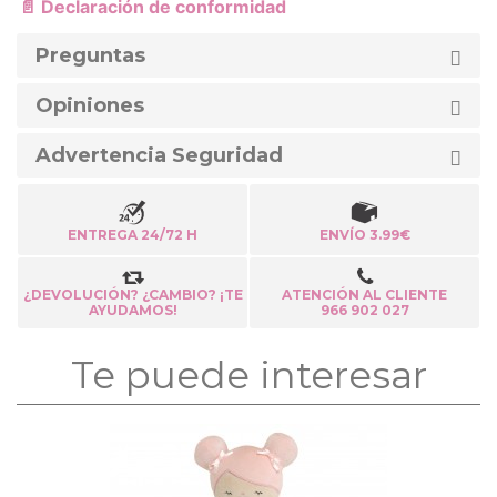
📄 Declaración de conformidad
Preguntas
Opiniones
Advertencia Seguridad
ENTREGA 24/72 H
ENVÍO 3.99€
¿DEVOLUCIÓN? ¿CAMBIO? ¡TE
ATENCIÓN AL CLIENTE
AYUDAMOS!
966 902 027
Te puede interesar